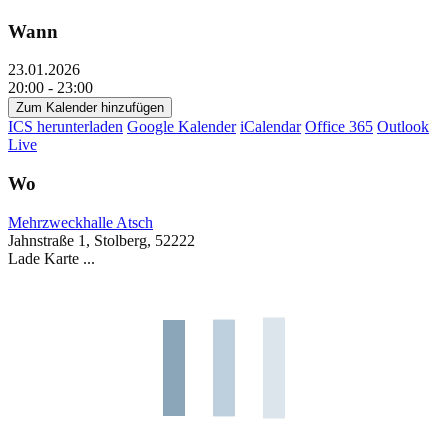
Wann
23.01.2026
20:00 - 23:00
Zum Kalender hinzufügen
ICS herunterladen
Google Kalender
iCalendar
Office 365
Outlook
Live
Wo
Mehrzweckhalle Atsch
Jahnstraße 1, Stolberg, 52222
Lade Karte ...