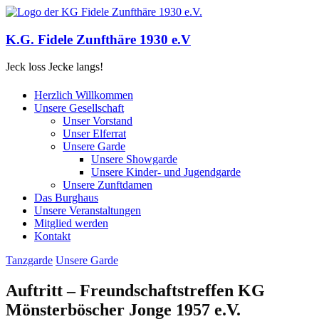
K.G. Fidele Zunfthäre 1930 e.V
Jeck loss Jecke langs!
Herzlich Willkommen
Unsere Gesellschaft
Unser Vorstand
Unser Elferrat
Unsere Garde
Unsere Showgarde
Unsere Kinder- und Jugendgarde
Unsere Zunftdamen
Das Burghaus
Unsere Veranstaltungen
Mitglied werden
Kontakt
Tanzgarde
Unsere Garde
Auftritt – Freundschaftstreffen KG
Mönsterböscher Jonge 1957 e.V.