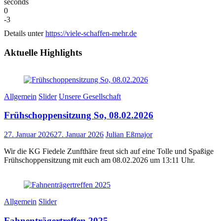
seconds
0
-3
Details unter
https://viele-schaffen-mehr.de
Aktuelle Highlights
Allgemein
Slider
Unsere Gesellschaft
Frühschoppensitzung So, 08.02.2026
27. Januar 2026
27. Januar 2026
Julian Eßmajor
Wir die KG Fiedele Zunfthäre freut sich auf eine Tolle und Spaßige
Frühschoppensitzung mit euch am 08.02.2026 um 13:11 Uhr.
Allgemein
Slider
Fahnenträgertreffen 2025