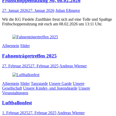
Frühschoppensitzung So, 08.02.2026
27. Januar 2026
27. Januar 2026
Julian Eßmajor
Wir die KG Fiedele Zunfthäre freut sich auf eine Tolle und Spaßige
Frühschoppensitzung mit euch am 08.02.2026 um 13:11 Uhr.
Allgemein
Slider
Fahnenträgertreffen 2025
27. Februar 2025
27. Februar 2025
Andreas Wiemer
Allgemein
Slider
Tanzgarde
Unsere Garde
Unsere
Gesellschaft
Unsere Kinder- und Jugendgarde
Unsere
Veranstaltungen
Luftballonfest
1. Februar 2025
27. Februar 2025
Andreas Wiemer